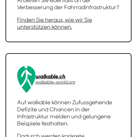
Arbeiten Sie ebenfalls an der
Verbesserung der Fahrradinfrastruktur?
Finden Sie heraus, wie wir Sie
unterstützen können.
walkable.ch
walkable-world.org
Auf walkable können Zufussgehende
Defizite und Chancen in der
Infrastruktur melden und gelungene
Beispiele festhalten.
Dadurch werden konkrete