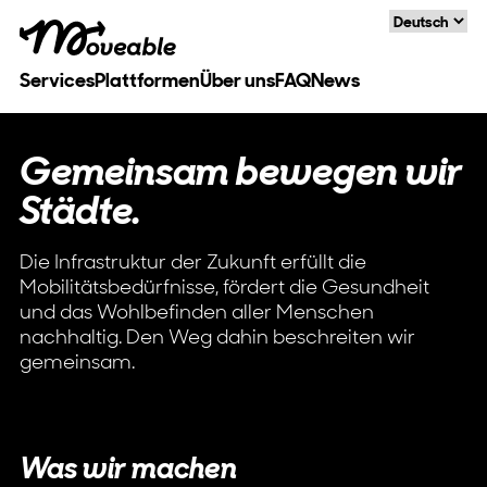
Language
Services
Plattformen
Über uns
FAQ
News
Gemeinsam bewegen wir
Städte.
Die Infrastruktur der Zukunft erfüllt die
Mobilitätsbedürfnisse, fördert die Gesundheit
und das Wohlbefinden aller Menschen
nachhaltig. Den Weg dahin beschreiten wir
gemeinsam.
Was wir machen